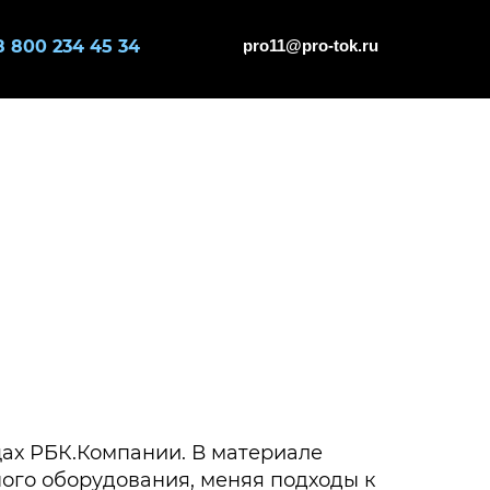
8 800 234 45 34
pro11@pro-tok.ru
цах РБК.Компании. В материале
ого оборудования, меняя подходы к