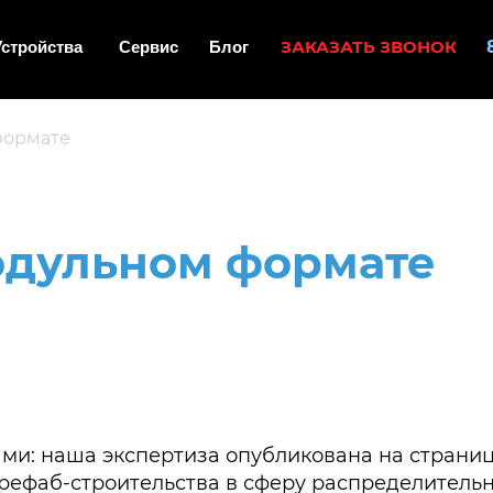
ЗАКАЗАТЬ ЗВОНОК
Устройства
Сервис
Блог
формате
одульном формате
ми: наша экспертиза опубликована на страни
рефаб-строительства в сферу распределительн