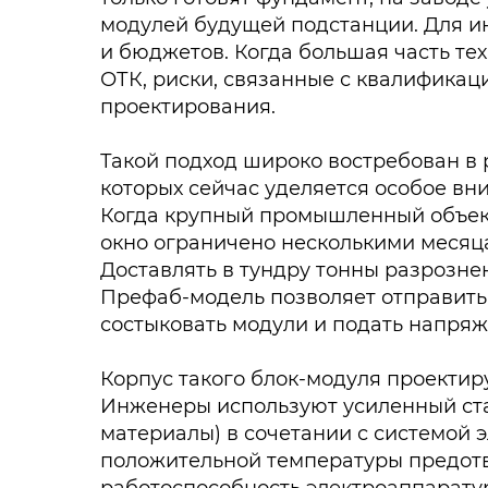
модулей будущей подстанции. Для ин
и бюджетов. Когда большая часть те
ОТК, риски, связанные с квалифика
проектирования.
Такой подход широко востребован в 
которых сейчас уделяется особое вн
Когда крупный промышленный объект 
окно ограничено несколькими месяц
Доставлять в тундру тонны разрозне
Префаб-модель позволяет отправить 
состыковать модули и подать напряж
Корпус такого блок-модуля проектир
Инженеры используют усиленный ст
материалы) в сочетании с системой 
положительной температуры предотв