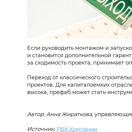
Если руководить монтажом и запуск
и становится дополнительной гарант
за сходимость проекта, принимает 
Переход от классического строитель
проектов. Для капиталоемких отрасле
высока, префаб может стать инстру
Автор: Анна Жираткова,
управляющий
Источник:
РБК.Компании