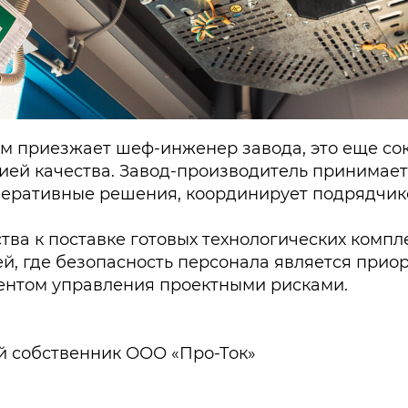
ом приезжает шеф-инженер завода, это еще со
ией качества. Завод-производитель принимает
оперативные решения, координирует подрядчик
ства к поставке готовых технологических комп
й, где безопасность персонала является приор
ментом управления проектными рисками.
 собственник ООО «Про-Ток»