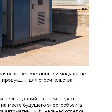
лючил железобетонные и модульные
 продукции для строительства.
и целых зданий на производстве.
 на месте будущего энергообъекта
ка автоматики и финальная отделка