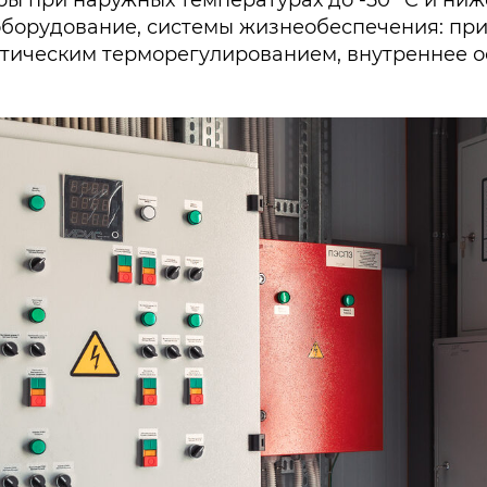
ы при наружных температурах до -50 °C и ниже
оборудование, системы жизнеобеспечения: пр
матическим терморегулированием, внутреннее 