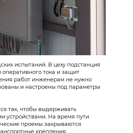
ских испытаний. В цеху подстанция
й оперативного тока и защит
дения работ инженерам не нужно
ированы и настроены под параметры
ся так, чтобы выдерживать
и устройствами. На время пути
ические проемы закрываются
транспортные крепления