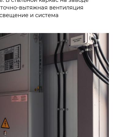
. В стальной каркас на заводе
иточно-вытяжная вентиляция
освещение и система