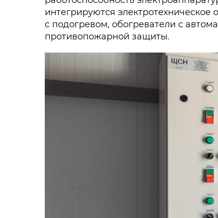
работоспособность электроаппаратур
интегрируются электротехническое 
с подогревом, обогреватели с авто
противопожарной защиты.