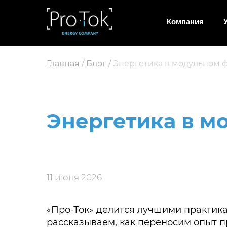
Компания
Главная
/
Блог
/
Энергетика в модульном 
Энергетика в м
11 июня 2026
«Про-Ток» делится лучшими практика
рассказываем, как переносим опыт п