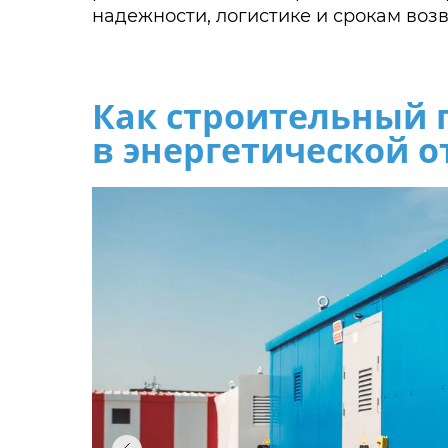
надежности, логистике и срокам воз
Как строительный 
в энергетической о