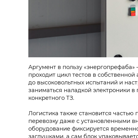
Аргумент в пользу «энергопрефаба»
проходит цикл тестов в собственной
до высоковольтных испытаний и нас
заниматься наладкой электроники в
конкретного ТЗ.
Логистика также становится частью 
перевозку даже с установленными в
оборудование фиксируется временно
заглушками, а сам блок упаковывает