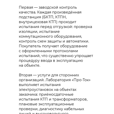
Первая — заводской контроль
качества. Каждая произведённая
подстанция (БКТП, КТПН,
внутрицеховая КТП) проходит
испытания перед отгрузкой: проверка
изоляции, испытание
коммутационного оборудования,
контроль схем защиты и автоматики.
Покупатель получает оборудование
с оформленными протоколами
испытаний, что существенно упрощает
процедуру ввода в эксплуатацию
на объекте.
Вторая — услуги для сторонних
организаций. Лаборатория «Про-Ток»
выполняет испытания
электроустановок на объектах
заказчика: приёмосдаточные
испытания КТП и трансформаторов,
плановые эксплуатационные
проверки, диагностику кабельных
линий и высоковольтного