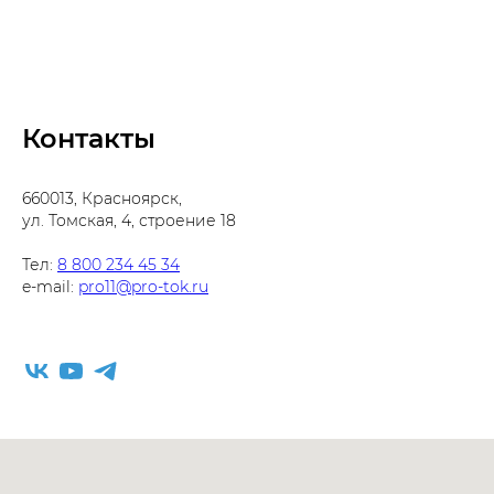
Контакты
660013, Красноярск,
ул. Томская, 4, строение 18
Тел:
8 800 234 45 34
e-mail:
pro11@pro-tok.ru