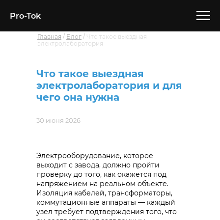
Pro-Tok
Главная
/
Блог
/
Что такое выездная
электролаборатория
Что такое выездная
электролаборатория и для
чего она нужна
30 июня 2026
Электрооборудование, которое
выходит с завода, должно пройти
проверку до того, как окажется под
напряжением на реальном объекте.
Изоляция кабелей, трансформаторы,
коммутационные аппараты — каждый
узел требует подтверждения того, что