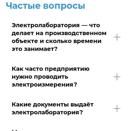
Частые вопросы
Электролаборатория — что
делает на производственном
объекте и сколько времени
это занимает?
Автор: Максим Гордиенко,
заместитель директора по
производству ООО «Про-Ток»
Как часто предприятию
нужно проводить
электроизмерения?
Какие документы выдаёт
электролаборатория?