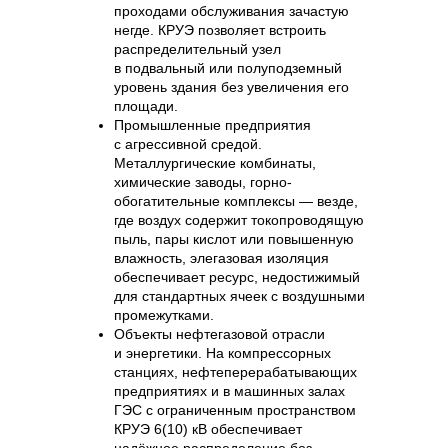
проходами обслуживания зачастую
негде. КРУЭ позволяет встроить
распределительный узел
в подвальный или полуподземный
уровень здания без увеличения его
площади.
Промышленные предприятия
с агрессивной средой.
Металлургические комбинаты,
химические заводы, горно-
обогатительные комплексы — везде,
где воздух содержит токопроводящую
пыль, пары кислот или повышенную
влажность, элегазовая изоляция
обеспечивает ресурс, недостижимый
для стандартных ячеек с воздушными
промежутками.
Объекты нефтегазовой отрасли
и энергетики. На компрессорных
станциях, нефтеперерабатывающих
предприятиях и в машинных залах
ГЭС с ограниченным пространством
КРУЭ 6(10) кВ обеспечивает