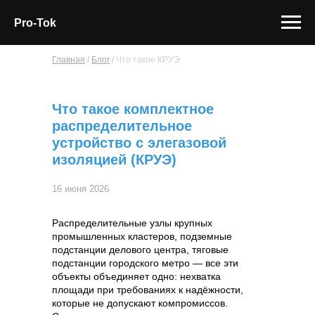
Pro-Tok
Главная
/
Блог
/
Что такое КРУЭ
Что такое комплектное
распределительное
устройство с элегазовой
изоляцией (КРУЭ)
16 июня 2026
Распределительные узлы крупных
промышленных кластеров, подземные
подстанции делового центра, тяговые
подстанции городского метро — все эти
объекты объединяет одно: нехватка
площади при требованиях к надёжности,
которые не допускают компромиссов.