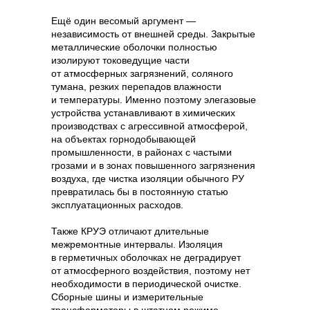
Ещё один весомый аргумент —
независимость от внешней среды. Закрытые
металлические оболочки полностью
изолируют токоведущие части
от атмосферных загрязнений, соляного
тумана, резких перепадов влажности
и температуры. Именно поэтому элегазовые
устройства устанавливают в химических
производствах с агрессивной атмосферой,
на объектах горнодобывающей
промышленности, в районах с частыми
грозами и в зонах повышенного загрязнения
воздуха, где чистка изоляции обычного РУ
превратилась бы в постоянную статью
эксплуатационных расходов.
Также КРУЭ отличают длительные
межремонтные интервалы. Изоляция
в герметичных оболочках не деградирует
от атмосферного воздействия, поэтому нет
необходимости в периодической очистке.
Сборные шины и измерительные