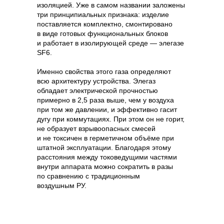
изоляцией. Уже в самом названии заложены
три принципиальных признака: изделие
поставляется комплектно, смонтировано
в виде готовых функциональных блоков
и работает в изолирующей среде — элегазе
SF6.
Именно свойства этого газа определяют
всю архитектуру устройства. Элегаз
обладает электрической прочностью
примерно в 2,5 раза выше, чем у воздуха
при том же давлении, и эффективно гасит
дугу при коммутациях. При этом он не горит,
не образует взрывоопасных смесей
и не токсичен в герметичном объёме при
штатной эксплуатации. Благодаря этому
расстояния между токоведущими частями
внутри аппарата можно сократить в разы
по сравнению с традиционным
воздушным РУ.