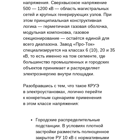
напряжения. Сверхвысокое напряжение
500 — 1200 кВ — область магистральных
сетей и крупных генерирующих узлов. При
этом принципиальная конструктивная
логика — герметичная газовая оболочка,
модульная компоновка, газовое
секционирование — остаётся единой для
всего диапазона. Завод «Про-Ток»
специализируется на классах 6 (10), 20 и 35
кВ, то есть именно на том сегменте, где
большинство промышленных и городских
объектов принимает и распределяет
электроэнергию внутри площадки.
Разобравшись с тем, что такое КРУЭ
в электроустановках, логично перейти
к конкретным сценариям применения
в этом классе напряжения:
Городские распределительные
подстанции. В условиях плотной
застройки разместить полноценное
закрытое РУ 10 кВ с нормативными